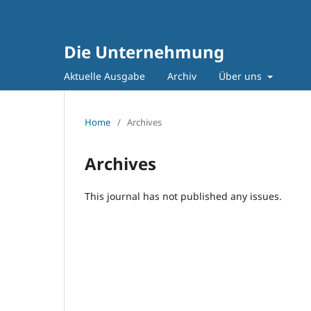
Die Unternehmung
Aktuelle Ausgabe
Archiv
Über uns
Home
/
Archives
Archives
This journal has not published any issues.