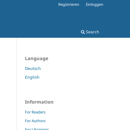
Registrieren
Einloggen
Search
Language
Deutsch
English
Information
For Readers
For Authors
For Librarians