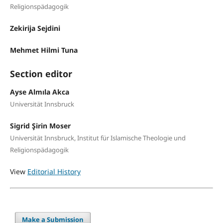
Religionspädagogik
Zekirija Sejdini
Mehmet Hilmi Tuna
Section editor
Ayse Almıla Akca
Universität Innsbruck
Sigrid Şirin Moser
Universität Innsbruck, Institut für Islamische Theologie und
Religionspädagogik
View
Editorial History
Make a Submission